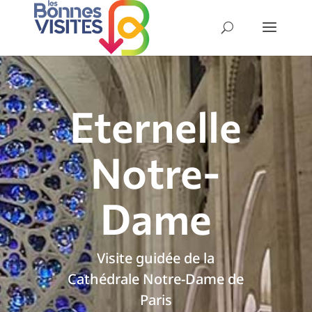
Eternelle
Notre-
Dame
Visite guidée de la
Cathédrale Notre-Dame de
Paris