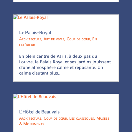
Le Palais-Royal
Architecture
,
Art de vivre
,
Coup de cœur
,
En
extérieur
En plein centre de Paris, à deux pas du
Louvre, le Palais Royal et ses jardins jouissent
d’une atmosphère calme et reposante. Un
calme d’autant plus...
L’Hôtel de Beauvais
Architecture
,
Coup de cœur
,
Les classiques
,
Musées
& Monuments