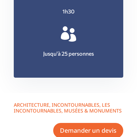
1h30

Jusqu'à 25 personnes
ARCHITECTURE
,
INCONTOURNABLES
,
LES
INCONTOURNABLES
,
MUSÉES & MONUMENTS
Demander un devis