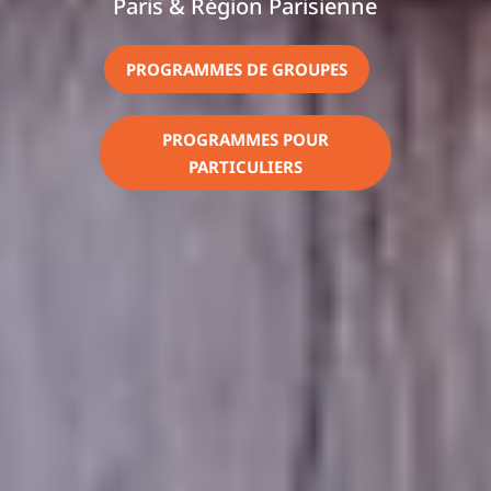
Paris & Région Parisienne
PROGRAMMES DE GROUPES
PROGRAMMES POUR
PARTICULIERS