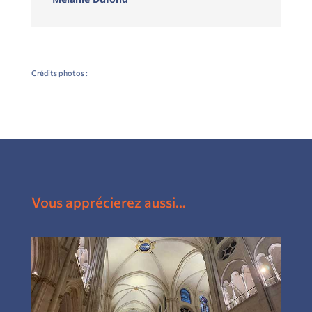
Crédits photos :
Vous apprécierez aussi…