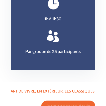

1h à 1h30

Par groupe de 25 participants
ART DE VIVRE
,
EN EXTÉRIEUR
,
LES CLASSIQUES