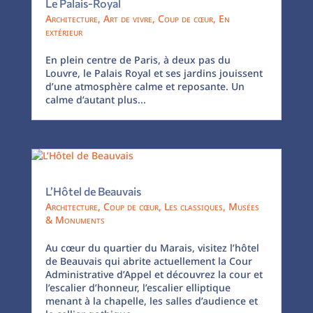
Le Palais-Royal
Architecture
,
Art de vivre
,
Coup de cœur
,
En
extérieur
En plein centre de Paris, à deux pas du
Louvre, le Palais Royal et ses jardins jouissent
d’une atmosphère calme et reposante. Un
calme d’autant plus...
L’Hôtel de Beauvais
Architecture
,
Coup de cœur
,
Les classiques
,
Musées
& Monuments
Au cœur du quartier du Marais, visitez l’hôtel
de Beauvais qui abrite actuellement la Cour
Administrative d’Appel et découvrez la cour et
l’escalier d’honneur, l’escalier elliptique
menant à la chapelle, les salles d’audience et