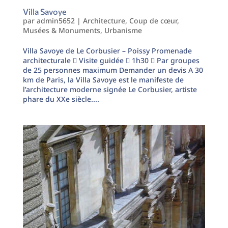
Villa Savoye
par
admin5652
|
Architecture
,
Coup de cœur
,
Musées & Monuments
,
Urbanisme
Villa Savoye de Le Corbusier – Poissy Promenade
architecturale  Visite guidée  1h30  Par groupes
de 25 personnes maximum Demander un devis A 30
km de Paris, la Villa Savoye est le manifeste de
l’architecture moderne signée Le Corbusier, artiste
phare du XXe siècle....